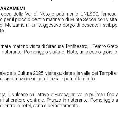
 MARZAMEMI
 barocca della Val di Noto e patrimonio UNESCO, famosa 
o per il piccolo centro marinaro di Punta Secca con visita
a di Marzamemi, un suggestivo borgo di pescatori sviluppa
to.
nata, mattino visita di Siracusa: l’Anfiteatro, il Teatro Grec
n ristorante. Pomeriggio visita di Noto, un piccolo gioiello
ale della Cultura 2025, visita guidata alla valle dei Templi 
nze, sistemazione in hotel, cena e pernottamento.
na, il vulcano più attivo d’Europa, arrivo in pullman fino 
i al cratere centrale. Pranzo in ristorante. Pomeriggio a
ta rientro in hotel, cena e pernottamento.