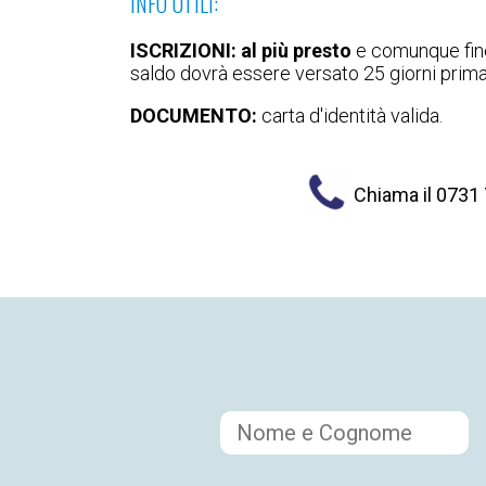
INFO UTILI:
ISCRIZIONI:
al più presto
e comunque fino
saldo dovrà essere versato 25 giorni prima
DOCUMENTO:
carta d'identità valida.
Chiama il 0731