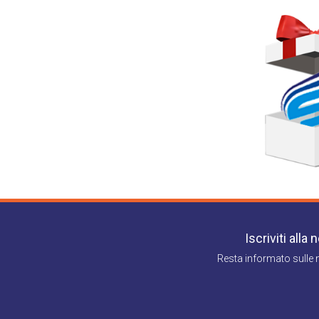
direttamente a SPONTINI TOURS SRLS con se
diffusione e saranno conservati solamente 
come interessato Lei ha il diritto di acceder
senza pregiudicare la liceità del trattamen
relativa richiesta al Titolare del Trattament
Iscriviti alla
Resta informato sulle 