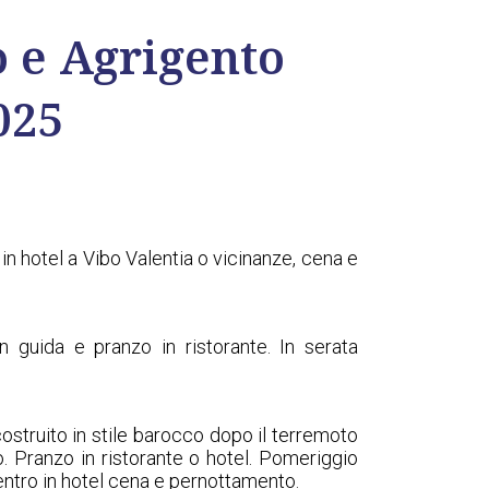
o e Agrigento
025
in hotel a Vibo Valentia o vicinanze, cena e
n guida e pranzo in ristorante. In serata
costruito in stile barocco dopo il terremoto
. Pranzo in ristorante o hotel. Pomeriggio
ientro in hotel cena e pernottamento.