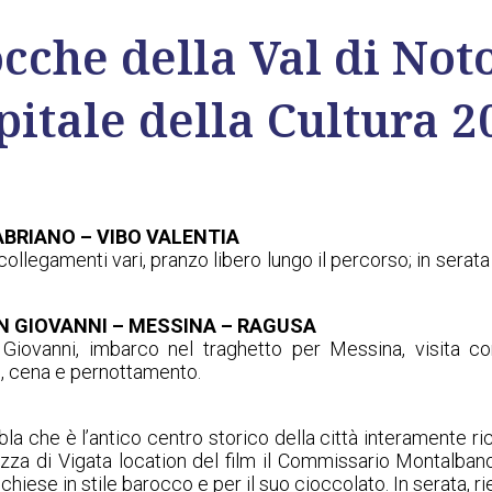
ocche della Val di Not
pitale della Cultura 2
FABRIANO – VIBO VALENTIA
ollegamenti vari, pranzo libero lungo il percorso; in serata 
AN GIOVANNI – MESSINA – RAGUSA
Giovanni, imbarco nel traghetto per Messina, visita co
e, cena e pernottamento.
bla che è l’antico centro storico della città interamente ri
zza di Vigata location del film il Commissario Montalbano
hiese in stile barocco e per il suo cioccolato. In serata, r