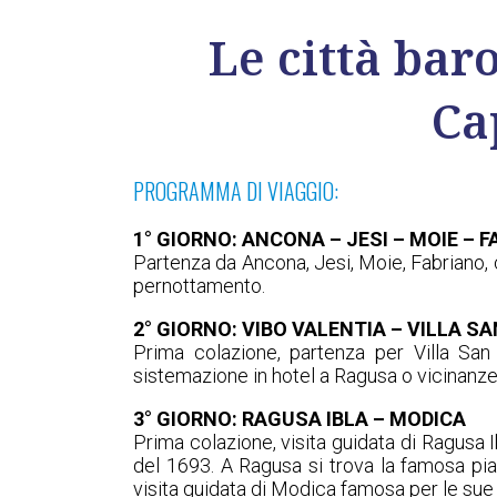
Le città bar
Ca
PROGRAMMA DI VIAGGIO:
1° GIORNO: ANCONA – JESI – MOIE – 
Partenza da Ancona, Jesi, Moie, Fabriano, c
pernottamento.
2° GIORNO: VIBO VALENTIA – VILLA S
Prima colazione, partenza per Villa San 
sistemazione in hotel a Ragusa o vicinanz
3° GIORNO: RAGUSA IBLA – MODICA
Prima colazione, visita guidata di Ragusa I
del 1693. A Ragusa si trova la famosa pia
visita guidata di Modica famosa per le sue c