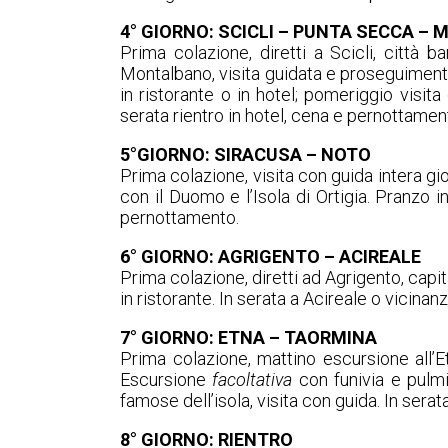
4° GIORNO: SCICLI – PUNTA SECCA –
Prima colazione, diretti a Scicli, città
Montalbano, visita guidata e proseguiment
in ristorante o in hotel; pomeriggio visit
serata rientro in hotel, cena e pernottamen
5°GIORNO: SIRACUSA – NOTO
Prima colazione, visita con guida intera gior
con il Duomo e l’Isola di Ortigia. Pranzo i
pernottamento.
6° GIORNO: AGRIGENTO – ACIREALE
Prima colazione, diretti ad Agrigento, capit
in ristorante. In serata a Acireale o vicina
7° GIORNO: ETNA – TAORMINA
Prima colazione, mattino escursione all’Et
Escursione
facoltativa
con funivia e pulmin
famose dell’isola, visita con guida. In sera
8° GIORNO: RIENTRO