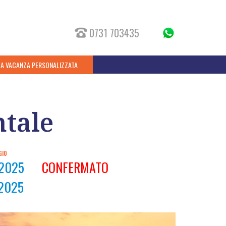
0731 703435
UA VACANZA PERSONALIZZATA
ntale
GIO
-2025
CONFERMATO
2025