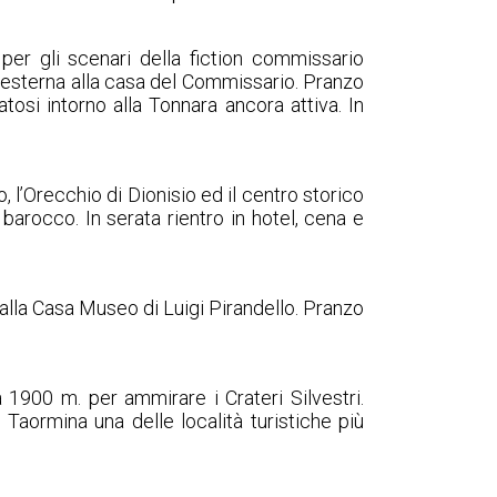
per gli scenari della fiction commissario
 esterna alla casa del Commissario. Pranzo
tosi intorno alla Tonnara ancora attiva. In
o, l’Orecchio di Dionisio ed il centro storico
 barocco. In serata rientro in hotel, cena e
e alla Casa Museo di Luigi Pirandello. Pranzo
a 1900 m. per ammirare i Crateri Silvestri.
 Taormina una delle località turistiche più