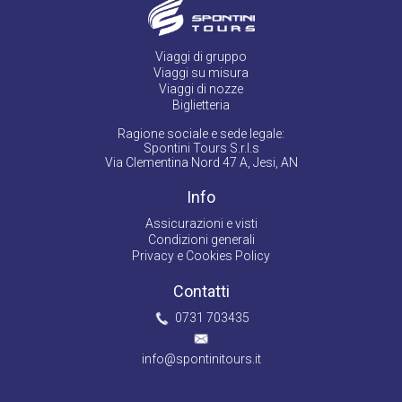
Viaggi di gruppo
Viaggi su misura
Viaggi di nozze
Biglietteria
Ragione sociale e sede legale:
Spontini Tours S.r.l.s
Via Clementina Nord 47 A, Jesi, AN
Info
Assicurazioni e visti
Condizioni generali
Privacy e Cookies Policy
Contatti
0731 703435
info@spontinitours.it