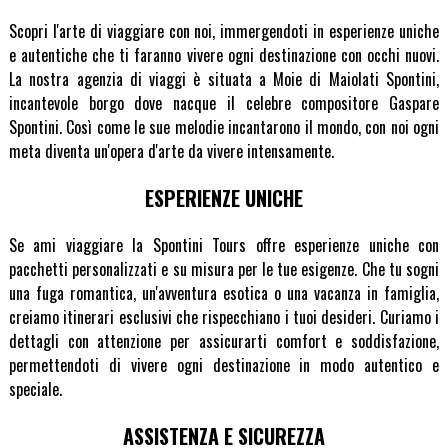
Scopri l'arte di viaggiare con noi, immergendoti in esperienze uniche
e autentiche che ti faranno vivere ogni destinazione con occhi nuovi.
La nostra agenzia di viaggi è situata a Moie di Maiolati Spontini,
incantevole borgo dove nacque il celebre compositore Gaspare
Spontini. Così come le sue melodie incantarono il mondo, con noi ogni
meta diventa un'opera d'arte da vivere intensamente.
ESPERIENZE UNICHE
Se ami viaggiare la Spontini Tours offre esperienze uniche con
pacchetti personalizzati e su misura per le tue esigenze. Che tu sogni
una fuga romantica, un'avventura esotica o una vacanza in famiglia,
creiamo itinerari esclusivi che rispecchiano i tuoi desideri. Curiamo i
dettagli con attenzione per assicurarti comfort e soddisfazione,
permettendoti di vivere ogni destinazione in modo autentico e
speciale.
ASSISTENZA E SICUREZZA