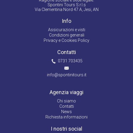
Ragione sociale e sede legale:
Spontini Tours S.r.l.s
Via Clementina Nord 47 A, Jesi, AN
Info
Assicurazioni e visti
Condizioni generali
Privacy e Cookies Policy
Contatti
0731 703435
info@spontinitours.it
Agenzia viaggi
Chi siamo
Contatti
News
Richiesta informazioni
I nostri social