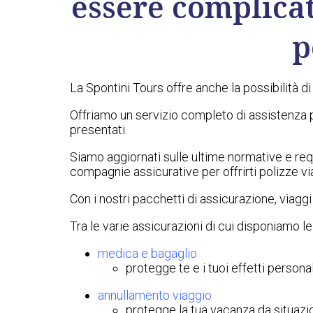
essere complicat
p
La Spontini Tours offre anche la possibilità d
Offriamo un servizio completo di assistenza p
presentati.
Siamo aggiornati sulle ultime normative e requ
compagnie assicurative per offrirti polizze vi
Con i nostri pacchetti di assicurazione, viagg
Tra le varie assicurazioni di cui disponiamo le 
medica e bagaglio
protegge te e i tuoi effetti persona
annullamento viaggio
protegge la tua vacanza da situazi