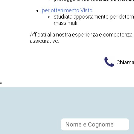
per ottenimento Visto
studiata appositamente per determin
massimali
Affidati alla nostra esperienza e competenza p
assicurative.
Chiama
"