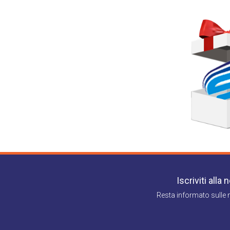
conformemente alle istruzioni ricevute dalla
direttamente a SPONTINI TOURS SRLS con se
diffusione e saranno conservati solamente 
come interessato Lei ha il diritto di acceder
senza pregiudicare la liceità del trattamen
relativa richiesta al Titolare del Trattament
Iscriviti alla
Resta informato sulle 