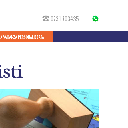
0731 703435
UA VACANZA PERSONALIZZATA
sti