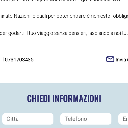
ate Nazioni le quali per poter entrare è richiesto l'obblig
er goderti il tuo viaggio senza pensieri, lasciando a noi t
 il 0731703435
Invia
CHIEDI INFORMAZIONI