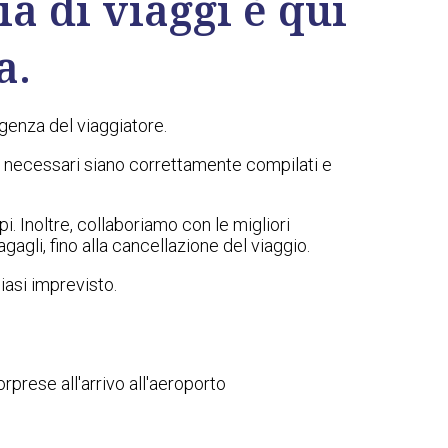
a di viaggi è qui
a.
igenza del viaggiatore.
ti necessari siano correttamente compilati e
. Inoltre, collaboriamo con le migliori
agli, fino alla cancellazione del viaggio.
iasi imprevisto.
orprese all'arrivo all'aeroporto