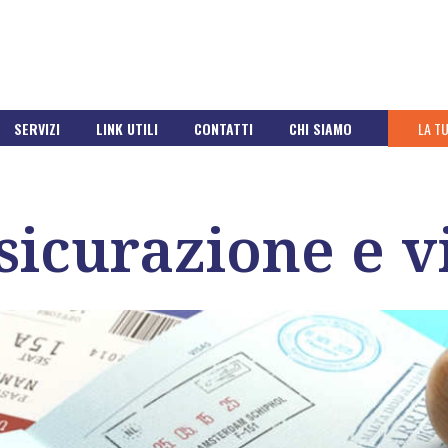
SERVIZI
LINK UTILI
CONTATTI
CHI SIAMO
LA T
sicurazione e vi