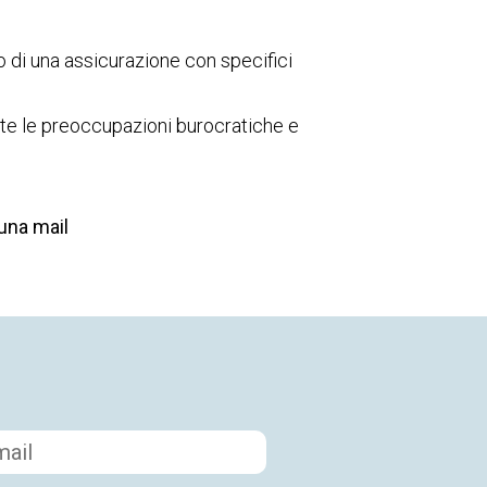
o di una assicurazione con specifici
utte le preoccupazioni burocratiche e
 una mail