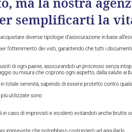
o, ma la nostra agenzi
er semplificarti la vit
i acquistare diverse tipologie d'assicurazione in base all'es
er l'ottenimento dei visti, garantendo che tutti i documen
isiti di ogni paese, assicurandoti un processo senza intoppi
aggio su misura che coprono ogni aspetto, dalla salute ai bag
i in totale serenità, sapendo di essere protetto contro quals
più utilizzate sono:
li in caso di imprevisti e incidenti evitandoti anche brutte s
oni impreviste che potrebbero costringerti ad annullarlo