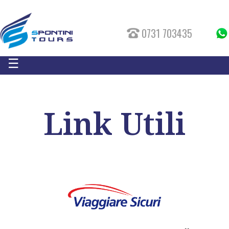
0731 703435
☰
Link Utili