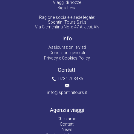
Viaggi di nozze
Biglietteria
Ragione sociale e sede legale:
Spontini Tours S.r.l.s
Via Clementina Nord 47 A, Jesi, AN
Info
Assicurazioni e visti
Condizioni generali
Privacy e Cookies Policy
Contatti
0731 703435
info@spontinitours.it
Agenzia viaggi
Chi siamo
Contatti
News