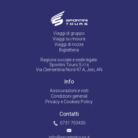
Viaggi di gruppo
Viaggi su misura
Viaggi di nozze
Biglietteria
Ragione sociale e sede legale:
Spontini Tours S.r.l.s
Via Clementina Nord 47 A, Jesi, AN
Info
Assicurazioni e visti
Condizioni generali
Privacy e Cookies Policy
Contatti
0731 703435
info@spontinitours.it