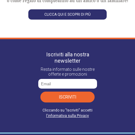
o come regalo di compleanno ad un amico o un familiare!
CLICCA QUI E SCOPRI DI PIÙ
Iscriviti alla nostra
newsletter
Resta informato sulle nostre
offerte e promozioni
ISCRIVITI
Cliccando su "Iscriviti" accetti
l'informativa sulla Privacy