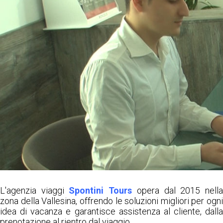
L'agenzia viaggi
Spontini Tours
opera dal 2015 nell
zona della Vallesina, offrendo le soluzioni migliori per ogni
idea di vacanza e garantisce assistenza al cliente, dalla
prenotazione al rientro dal viaggio.