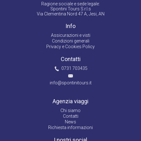
Ragione sociale e sede legale:
Spontini Tours S.r.l.s
Via Clementina Nord 47 A, Jesi, AN
Info
Assicurazioni e visti
Condizioni generali
Privacy e Cookies Policy
Contatti
0731 703435
info@spontinitours.it
Agenzia viaggi
Chi siamo
Contatti
News
Richiesta informazioni
I nostri social