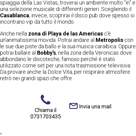
spiaggia della Las Vistas, troverai un ambiente molto “in” e
una selezione musicale di differenti generi. Scegliendo il
Casablanca
, invece, scoprirai il disco pub dove spesso si
incontrano vip da tutto il mondo.
Anche nella
zona di Playa de las Americas
c’è
un’animatissima movida. Potrai andare al
Metropolis
con
le sue due piste da ballo e la sua musica caraibica. Oppure
potrai ballare al
Bobby’s
, nella zona della Veronicas dove
abbondano le discoteche, famoso perché è stato
utilizzato come set per una nota trasmissione televisiva.
Da provare anche la Dolce Vita, per respirare atmosfere
retrò nei grandi spazi che offre.
Invia una mail
Chiama il
0731703435
"