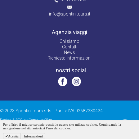
info@spontinitours.it
Agenzia viaggi
Chi siamo
Contatti
News
Richiesta informazioni
I nostri social
© 2023 Spontini tours srls - Partita IVA 02682330424
Design & SEO by ComputerPlus
Per offrirti il miglior servizio possibile questo sito utilizza cookies. Continuando la
navigazione nel sito autorizzi l’uso dei cookies.
area riservata
Accetta
Informazioni