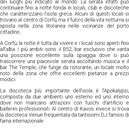
dei luoghi più indicato al mondo. La serata infatti può
continuare fino a notte fonda in locali, club e discoteche
che caratterizzano l'isola greca. Alcuni di questi locali si
trovano al centro di Corfù, ma il fulcro della vita notturna si
sposta nella zona litoranea nelle vicinanze del porto
cittadino.
A Corfù, la notte è tutta da vivere e i locali sono aperti fino
all’alba. I più ambiti sono: il B52, bar esclusivo che vanta
una posizione eccellente sulla spiaggia dove si può
trascorrere una piacevole serata ascoltando musica e il
bar The Temple, che funge da ristorante, un locale molto
noto della zona che offre eccellenti pietanze a prezzi
modici.
La discoteca più importante dell’isola è l'Apokalypsi,
composta da due ambienti uno esterno ed uno interno
dove non mancano attrazioni con fuochi d'artificio e
ballerini professionisti. Al centro di Kavos invece si trova
la discoteca Venue frequentata da tantissimi DJ famosi di
fama internazionale.