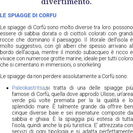
divertimento.
LE SPIAGGE DI CORFU
Le spiagge di Corfù sono molto diverse tra loro: possono
essere di sabbia dorata o di ciottoli colorati con grandi
rocce che dominano il paesaggio. Il litorale dell’isola è
molto suggestivo, con gli alberi che spesso arrivano al
bordo dell’acqua, mentre il mondo subacqueo è ricco e
vivace con numerose grotte marine, ideale per tutti coloro
che si cimentano in immersioni, o snorkeling.
Le spiagge da non perdere assolutamente a Corfù sono:
Paleokastritsa
,si tratta di una delle spiagge più
famose di Corfù, quella dove approdò Ulisse, un’area
verde più volte premiata per la la qualità e lo
splendido mare. È talmente grande da offrire ben
cinque diverse baie e sei insenature composte da
sabbia e ghiaia. È la spiaggia più estesa di tutta
l’isola, quindi anche la più turistica. E’ attrezzata con
servizi di ogni tipologia e si adatta perfettamente