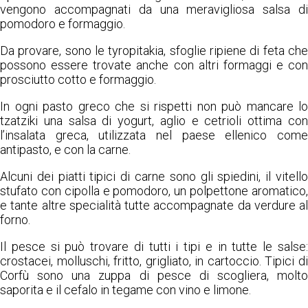
vengono accompagnati da una meravigliosa salsa di
pomodoro e formaggio.
Da provare, sono le tyropitakia, sfoglie ripiene di feta che
possono essere trovate anche con altri formaggi e con
prosciutto cotto e formaggio.
In ogni pasto greco che si rispetti non può mancare lo
tzatziki una salsa di yogurt, aglio e cetrioli ottima con
l’insalata greca, utilizzata nel paese ellenico come
antipasto, e con la carne.
Alcuni dei piatti tipici di carne sono gli spiedini, il vitello
stufato con cipolla e pomodoro, un polpettone aromatico,
e tante altre specialità tutte accompagnate da verdure al
forno.
Il pesce si può trovare di tutti i tipi e in tutte le salse:
crostacei, molluschi, fritto, grigliato, in cartoccio. Tipici di
Corfù sono una zuppa di pesce di scogliera, molto
saporita e il cefalo in tegame con vino e limone.