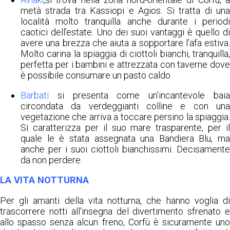
metà strada tra Kassiopi e Agios. Si tratta di una
località molto tranquilla anche durante i periodi
caotici dell’estate. Uno dei suoi vantaggi è quello di
avere una brezza che aiuta a sopportare l’afa estiva.
Molto carina la spiaggia di ciottoli bianchi, tranquilla,
perfetta per i bambini e attrezzata con taverne dove
è possibile consumare un pasto caldo.
Barbati
si presenta come un’incantevole baia
circondata da verdeggianti colline e con una
vegetazione che arriva a toccare persino la spiaggia.
Si caratterizza per il suo mare trasparente, per il
quale le è stata assegnata una Bandiera Blu, ma
anche per i suoi ciottoli bianchissimi. Decisamente
da non perdere.
LA VITA NOTTURNA
Per gli amanti della vita notturna, che hanno voglia di
trascorrere notti all'insegna del divertimento sfrenato e
allo spasso senza alcun freno, Corfù è sicuramente uno