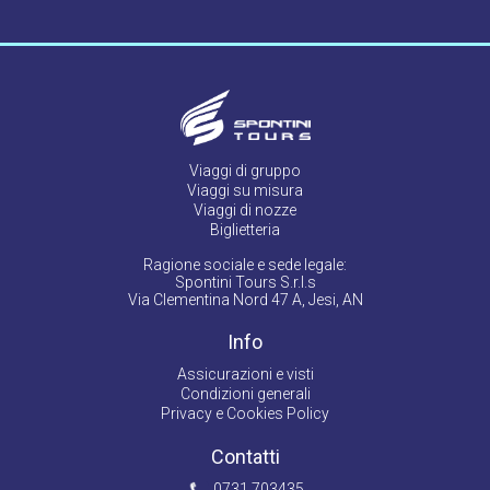
Viaggi di gruppo
Viaggi su misura
Viaggi di nozze
Biglietteria
Ragione sociale e sede legale:
Spontini Tours S.r.l.s
Via Clementina Nord 47 A, Jesi, AN
Info
Assicurazioni e visti
Condizioni generali
Privacy e Cookies Policy
Contatti
0731 703435