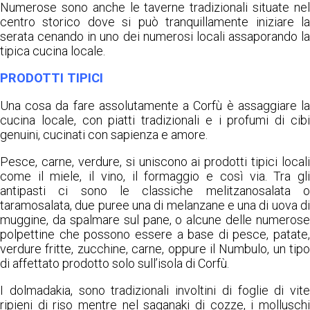
Numerose sono anche le taverne tradizionali situate nel
centro storico dove si può tranquillamente iniziare la
serata cenando in uno dei numerosi locali assaporando la
tipica cucina locale.
PRODOTTI TIPICI
Una cosa da fare assolutamente a Corfù è assaggiare la
cucina locale, con piatti tradizionali e i profumi di cibi
genuini, cucinati con sapienza e amore.
Pesce, carne, verdure, si uniscono ai prodotti tipici locali
come il miele, il vino, il formaggio e così via. Tra gli
antipasti ci sono le classiche melitzanosalata o
taramosalata, due puree una di melanzane e una di uova di
muggine, da spalmare sul pane, o alcune delle numerose
polpettine che possono essere a base di pesce, patate,
verdure fritte, zucchine, carne, oppure il Numbulo, un tipo
di affettato prodotto solo sull’isola di Corfù.
I dolmadakia, sono tradizionali involtini di foglie di vite
ripieni di riso mentre nel saganaki di cozze, i molluschi