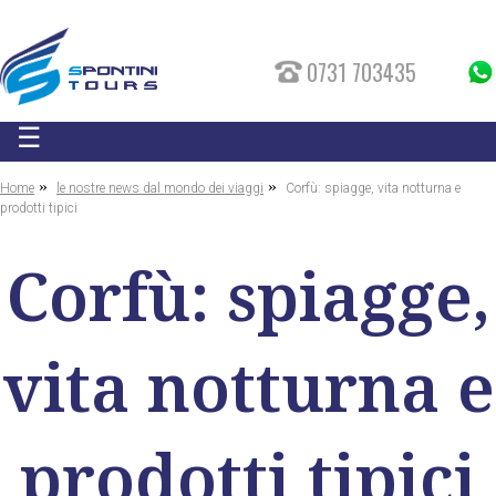
0731 703435
☰
»
»
Home
le nostre news dal mondo dei viaggi
Corfù: spiagge, vita notturna e
prodotti tipici
Corfù: spiagge,
vita notturna e
prodotti tipici