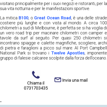
visitano principalmente per i suoi negozi e ristoranti, per la
sua vita notturna e per le manifestazioni sportive.
La mitica
B100
, o
Great Ocean Road
, è una delle strad
costiere più lunghe e con vista al mondo. A circa 100
chilometri a sud di Melbourne, è perfetta se si ha voglia di
un vero road trip per macinare chilometri con camper e
tavole da surf al seguito. Per quasi 250 chilometri si
incontrano spiagge e calette magnifiche, scogliere, archi
di pietra e faraglioni a picco sul mare. Al Port Campbell
National Park si trovano i
Twelve Apostles
, imponent
gruppo di falesie calcaree scolpite dalla forza dell’oceano.
Invia una mail
Chiama il
0731703435
"