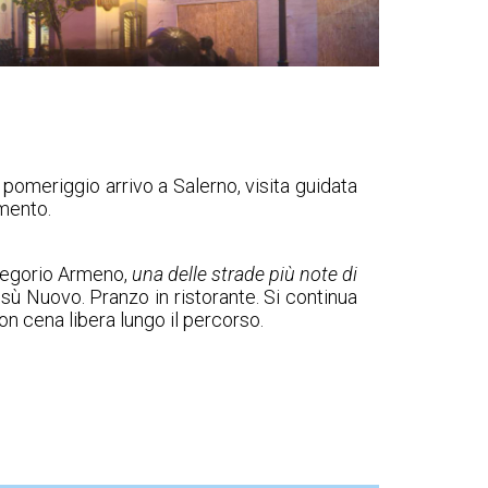
 pomeriggio arrivo a Salerno, visita guidata
amento.
 Gregorio Armeno,
una delle strade più note di
esù Nuovo. Pranzo in ristorante. Si continua
con cena libera lungo il percorso.