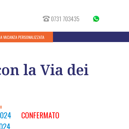
0731 703435
UA VACANZA PERSONALIZZATA
on la Via dei
IO
2024
CONFERMATO
2024