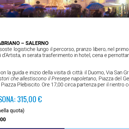
FABRIANO – SALERNO
oste logistiche lungo il percorso, pranzo libero; nel primo
 d’Artista, in serata trasferimento in hotel, cena e pernott
con la guida e inizio della visita di città: il Duomo, Via San
stori che allestiscono il Presepe napoletano
, Piazza del G
, Piazza Plebiscito. Ore 17,00 circa partenza per il rientro 
SONA: 315,00 €
ella quota)
,00