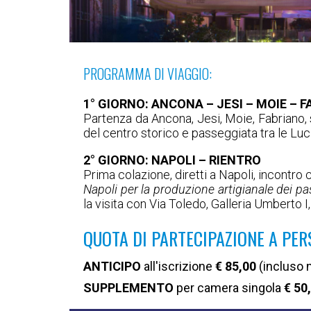
PROGRAMMA DI VIAGGIO:
1° GIORNO: ANCONA – JESI – MOIE – 
Partenza da Ancona, Jesi, Moie, Fabriano, s
del centro storico e passeggiata tra le Luci
2° GIORNO: NAPOLI – RIENTRO
Prima colazione, diretti a Napoli, incontro 
Napoli per la produzione artigianale dei pa
la visita con Via Toledo, Galleria Umberto I
QUOTA DI PARTECIPAZIONE A PER
ANTICIPO
all'iscrizione
€ 85,00
(incluso n
SUPPLEMENTO
per camera singola
€ 50