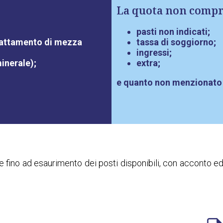
La quota non compr
pasti non indicati;
trattamento di mezza
tassa di soggiorno;
ingressi;
inerale);
extra;
e quanto non menzionato
fino ad esaurimento dei posti disponibili, con acconto e