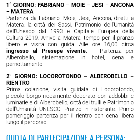
1° GIORNO: FABRIANO – MOIE – JESI – ANCONA
– MATERA
Partenza da Fabriano, Moie, Jesi, Ancona, diretti a
Matera, la città dei Sassi, Patrimonio dell’Umanità
dell’Unesco dal 1993 e Capitale Europea della
Cultura 2019. Arrivo a Matera, tempo per il pranzo
libero e visita con guida. Alle ore 16,00 circa
ingresso al Presepe vivente.
Partenza per
Alberobello, sistemazione in hotel, cena e
pernottamento.
2° GIORNO: LOCOROTONDO
– ALBEROBELLO –
RIENTRO
Prima colazione, visita guidata di Locorotondo,
piccolo borgo riccamente decorato con addobbi e
luminarie e di Alberobello, città dei trulli e Patrimonio
dell’Umanità UNESCO. Pranzo in ristorante. Primo
pomeriggio partenza per il rientro con cena libera
lungo il percorso.
QUOTA DI PARTECIPAZIONE A PERSONA: