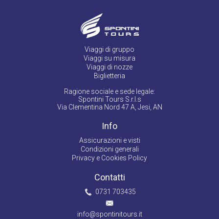
Viaggi di gruppo
Viaggi su misura
Viaggi di nozze
Biglietteria
Ragione sociale e sede legale:
Spontini Tours S.r.l.s
Via Clementina Nord 47 A, Jesi, AN
Info
Assicurazioni e visti
Condizioni generali
Privacy e Cookies Policy
Contatti
0731 703435
info@spontinitours.it