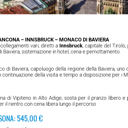
– ANCONA – INNSBRUCK – MONACO DI BAVIERA
ollegamenti vari, diretti a
Innsbruck
, capitale del Tirolo
 Baviera, sistemazione in hotel, cena e pernottamento.
 di Baviera, capoluogo della regione della Baviera, uno dei
continuazione della visita e tempo a disposizione per i Mer
na di Vipiteno in Alto Adige, sosta per il pranzo libero e 
r il rientro con cena libera lungo il percorso.
SONA: 545,00 €