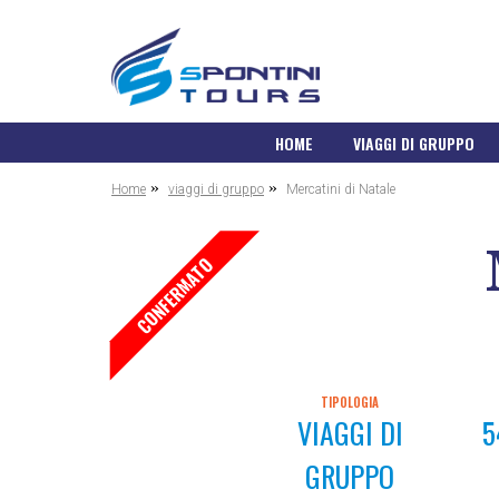
HOME
VIAGGI DI GRUPPO
»
»
Home
viaggi di gruppo
Mercatini di Natale
CONFERMATO
TIPOLOGIA
VIAGGI DI
5
GRUPPO