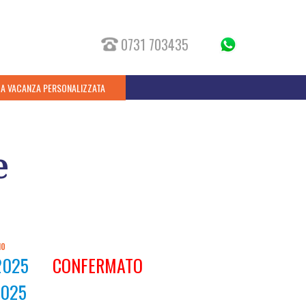
0731 703435
UA VACANZA PERSONALIZZATA
e
IO
2025
CONFERMATO
2025