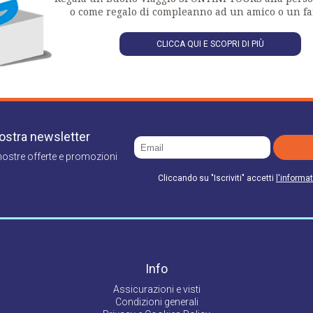
o come regalo di compleanno ad un amico o un fa
CLICCA QUI E SCOPRI DI PIÙ
 nostra newsletter
nostre offerte e promozioni
Cliccando su "Iscriviti" accetti
l'informat
Info
Assicurazioni e visti
Condizioni generali