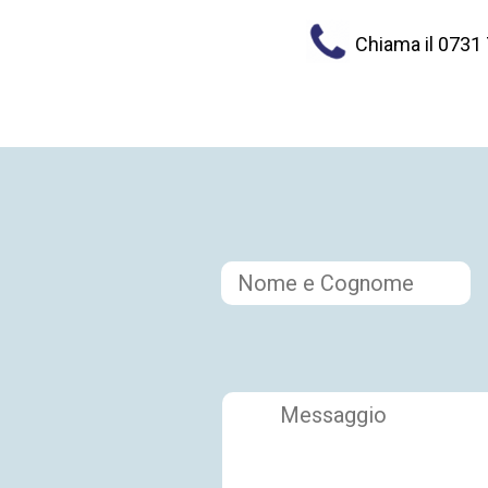
Chiama il 0731