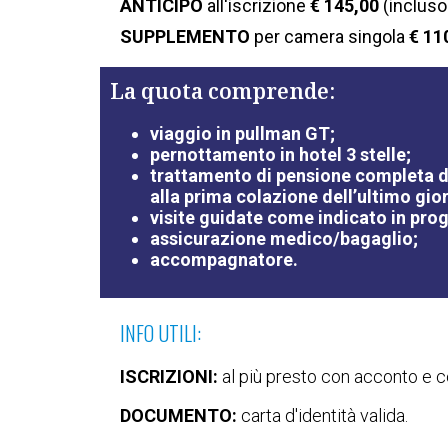
ANTICIPO
all'iscrizione
€ 145,00
(incluso
SUPPLEMENTO
per camera singola
€ 11
La quota comprende:
viaggio in pullman GT;
pernottamento in hotel 3 stelle;
trattamento di pensione completa da
alla prima colazione dell’ultimo gio
visite guidate come indicato in pr
assicurazione medico/bagaglio;
accompagnatore.
INFO UTILI:
ISCRIZIONI:
al più presto con acconto e c
DOCUMENTO:
carta d'identità valida.