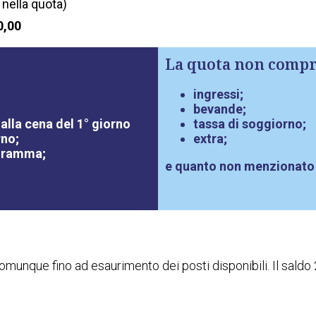
 nella quota)
0,00
La quota non compr
ingressi;
bevande;
lla cena del 1° giorno
tassa di soggiorno;
rno;
extra;
ogramma;
e quanto non menzionato
omunque fino ad esaurimento dei posti disponibili. Il saldo