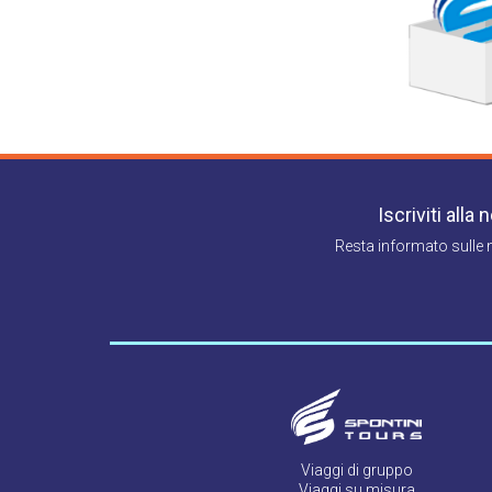
Iscriviti alla
Resta informato sulle 
Viaggi di gruppo
Viaggi su misura